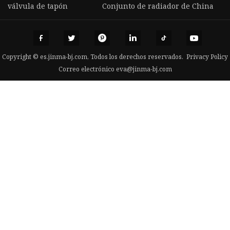
válvula de tapón
Conjunto de radiador de China
Copyright © es.jinma-bj.com, Todos los derechos reservados.
Privacy Policy
Correo electrónico
eva@jinma-bj.com