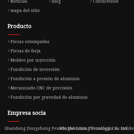
Noticias
Blog
Contáctenos
mapa del sitio
Producto
Piezas estampadas
Piezas de forja
Moldeo por inyección
Fundición de inversión
Fundición a presión de aluminio
Mecanizado CNC de precisión
Fundición por gravedad de aluminio
Empresa socia
Shandong Dongsheng Pesado Industria Tecnología Co., Ltd.
Ningbo Lisong Tecnología de moldeo