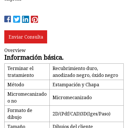
Enviar Consulta
Overview
Información básica.
Terminar el
Recubrimiento duro,
tratamiento
anodizado negro, óxido negro
Método
Estampación y Chapa
Micromecanizado
Micromecanizado
o no
Formato de
2D/(Pdf/CAD)3D(Iges/Paso)
dibujo
Tamaño
Dibujos del cliente