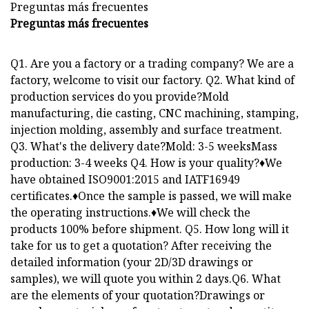
Preguntas más frecuentes
Preguntas más frecuentes
Q1. Are you a factory or a trading company? We are a
factory, welcome to visit our factory. Q2. What kind of
production services do you provide?Mold
manufacturing, die casting, CNC machining, stamping,
injection molding, assembly and surface treatment.
Q3. What's the delivery date?Mold: 3-5 weeksMass
production: 3-4 weeks Q4. How is your quality?♦We
have obtained ISO9001:2015 and IATF16949
certificates.♦Once the sample is passed, we will make
the operating instructions.♦We will check the
products 100% before shipment. Q5. How long will it
take for us to get a quotation? After receiving the
detailed information (your 2D/3D drawings or
samples), we will quote you within 2 days.Q6. What
are the elements of your quotation?Drawings or