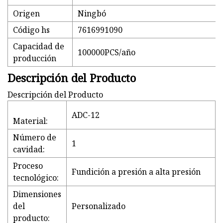
Origen
Ningbó
Código hs
7616991090
Capacidad de
100000PCS/año
producción
Descripción del Producto
Descripción del Producto
ADC-12
Material:
Número de
1
cavidad:
Proceso
Fundición a presión a alta presión
tecnológico:
Dimensiones
del
Personalizado
producto: