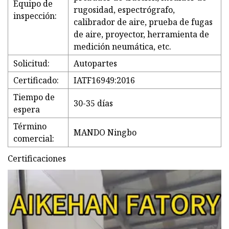
Equipo de
rugosidad, espectrógrafo,
inspección:
calibrador de aire, prueba de fugas
de aire, proyector, herramienta de
medición neumática, etc.
Solicitud:
Autopartes
Certificado:
IATF16949:2016
Tiempo de
30-35 días
espera
Término
MANDO Ningbo
comercial:
Certificaciones