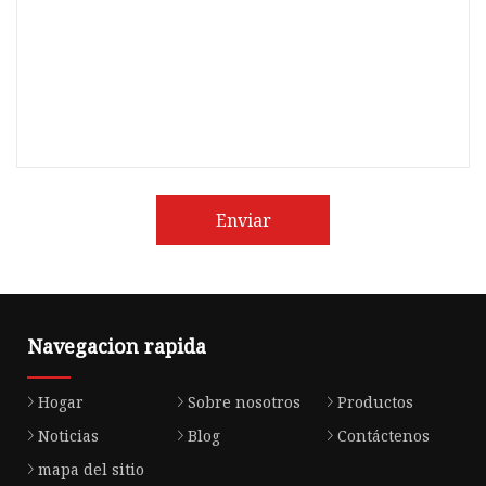
Enviar
Navegacion rapida
Hogar
Sobre nosotros
Productos
Noticias
Blog
Contáctenos
mapa del sitio