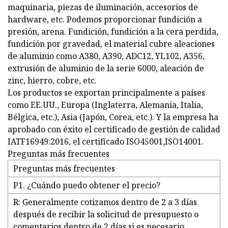
maquinaria, piezas de iluminación, accesorios de
hardware, etc. Podemos proporcionar fundición a
presión, arena. Fundición, fundición a la cera perdida,
fundición por gravedad, el material cubre aleaciones
de aluminio como A380, A390, ADC12, YL102, A356,
extrusión de aluminio de la serie 6000, aleación de
zinc, hierro, cobre, etc.
Los productos se exportan principalmente a países
como EE.UU., Europa (Inglaterra, Alemania, Italia,
Bélgica, etc.), Asia (Japón, Corea, etc.). Y la empresa ha
aprobado con éxito el certificado de gestión de calidad
IATF16949:2016, el certificado ISO45001,ISO14001.
Preguntas más frecuentes
Preguntas más frecuentes
P1. ¿Cuándo puedo obtener el precio?
R: Generalmente cotizamos dentro de 2 a 3 días
después de recibir la solicitud de presupuesto o
comentarios dentro de 2 días si es necesario