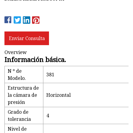
Enviar Consulta
Overview
Información básica.
N º de
381
Modelo.
Estructura de
la cámara de
Horizontal
presión
Grado de
4
tolerancia
Nivel de