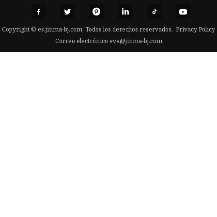
Copyright © es.jinma-bj.com, Todos los derechos reservados.
Privacy Policy
Correo electrónico
eva@jinma-bj.com