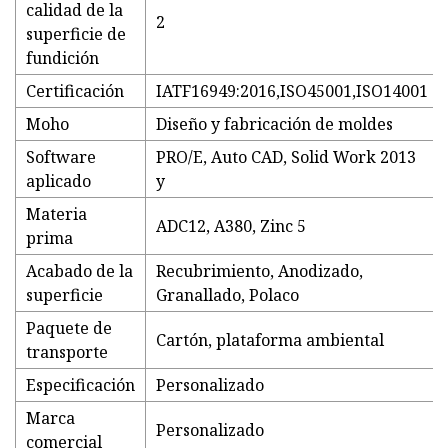
calidad de la
2
superficie de
fundición
Certificación
IATF16949:2016,ISO45001,ISO14001
Moho
Diseño y fabricación de moldes
Software
PRO/E, Auto CAD, Solid Work 2013
aplicado
y
Materia
ADC12, A380, Zinc 5
prima
Acabado de la
Recubrimiento, Anodizado,
superficie
Granallado, Polaco
Paquete de
Cartón, plataforma ambiental
transporte
Especificación
Personalizado
Marca
Personalizado
comercial