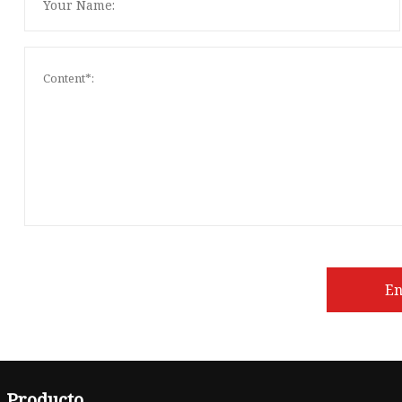
En
Producto