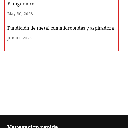
El ingeniero
May 30, 2023
Fundición de metal con microondas y aspiradora
Jun 01, 2023
Navegacion rapida