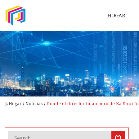
HOGAR
Hogar
/
Noticias
/
Dimite el director financiero de Ka Shui I