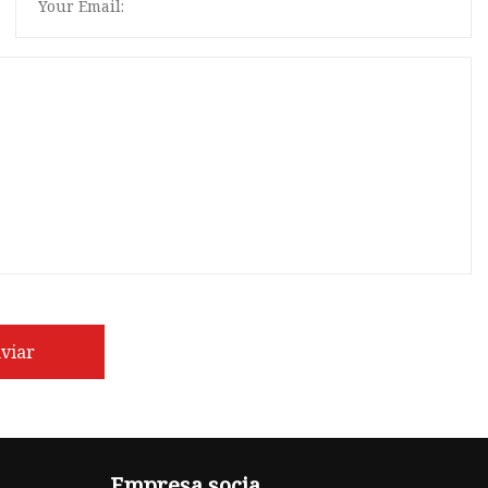
viar
Empresa socia