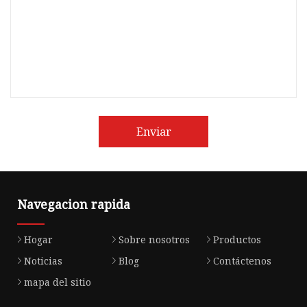
Enviar
Navegacion rapida
Hogar
Sobre nosotros
Productos
Noticias
Blog
Contáctenos
mapa del sitio