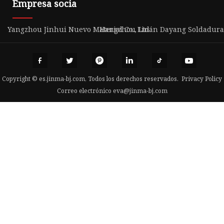
Empresa socia
Yangzhou Jinhui Nuevo Material Co., Ltd.
Hangzhou Linán Dayang Soldadura M
Copyright © es.jinma-bj.com, Todos los derechos reservados.
Privacy Policy
Correo electrónico
eva@jinma-bj.com