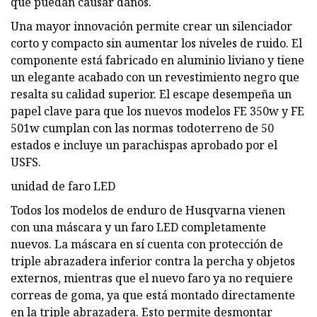
que puedan causar daños.
Una mayor innovación permite crear un silenciador
corto y compacto sin aumentar los niveles de ruido. El
componente está fabricado en aluminio liviano y tiene
un elegante acabado con un revestimiento negro que
resalta su calidad superior. El escape desempeña un
papel clave para que los nuevos modelos FE 350w y FE
501w cumplan con las normas todoterreno de 50
estados e incluye un parachispas aprobado por el
USFS.
unidad de faro LED
Todos los modelos de enduro de Husqvarna vienen
con una máscara y un faro LED completamente
nuevos. La máscara en sí cuenta con protección de
triple abrazadera inferior contra la percha y objetos
externos, mientras que el nuevo faro ya no requiere
correas de goma, ya que está montado directamente
en la triple abrazadera. Esto permite desmontar