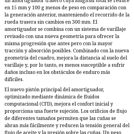
un amortiguador trasero cuya longitud total se reduce
en 15 mm y 100 g menos de peso en comparación con
la generación anterior, manteniendo el recorrido de la
rueda trasera sin cambios en 300 mm. El
amortiguador se combina con un sistema de varillaje
revisado con una nueva geometría para ofrecer la
misma progresión que antes pero con la mayor
tracción y absorción posibles. Combinado con la nueva
geometría del cuadro, mejora la distancia al suelo del
varillaje y, por lo tanto, es menos susceptible a sufrir
daños incluso en los obstáculos de enduro más
difíciles.
El nuevo pistón principal del amortiguador,
optimizado mediante dinámica de fluidos
computacional (CFD), mejora el confort inicial y
proporciona una fuerte sujeción. Los orificios de flujo
de diferentes tamaños permiten que las cuñas se
abran más fácilmente y reducen la tensión general del
flujo de aceite y la presión sobre las cuñas. Un peso